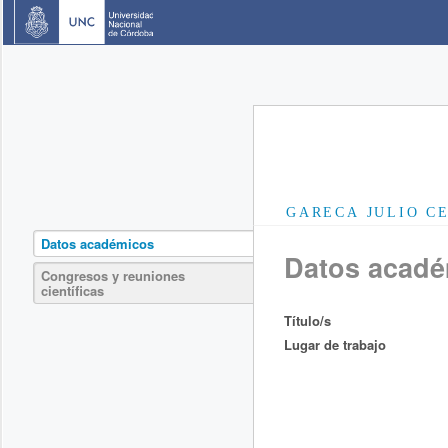
GARECA JULIO C
Datos académicos
Datos acad
Congresos y reuniones
científicas
Título/s
Lugar de trabajo