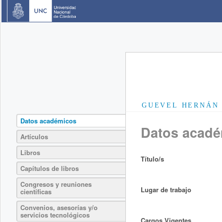
GUEVEL HERNÁN
Datos académicos
Datos acad
Artículos
Libros
Título/s
Capítulos de libros
Congresos y reuniones
Lugar de trabajo
científicas
Convenios, asesorías y/o
servicios tecnológicos
Cargos Vigentes