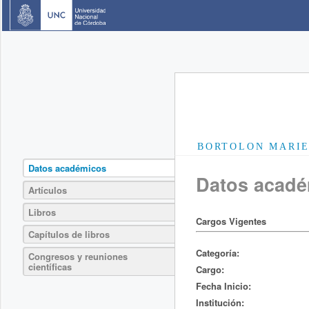
BORTOLON MARI
Datos académicos
Datos acad
Artículos
Libros
Cargos Vigentes
Capítulos de libros
Categoría:
Congresos y reuniones
científicas
Cargo:
Fecha Inicio:
Institución: