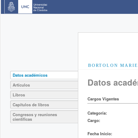
BORTOLON MARI
Datos académicos
Datos acad
Artículos
Libros
Cargos Vigentes
Capítulos de libros
Categoría:
Congresos y reuniones
científicas
Cargo:
Fecha Inicio: