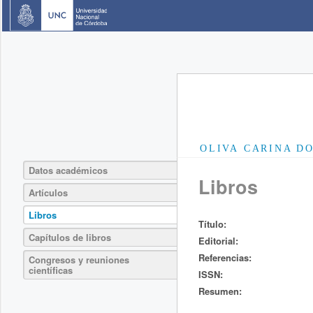
OLIVA CARINA D
Datos académicos
Libros
Artículos
Libros
Título:
Capítulos de libros
Editorial:
Referencias:
Congresos y reuniones
científicas
ISSN:
Resumen: