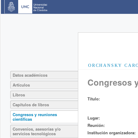
ORCHANSKY CAR
Datos académicos
Congresos y 
Artículos
Libros
Título:
Capítulos de libros
Congresos y reuniones
Lugar:
científicas
Reunión:
Convenios, asesorías y/o
Institución organizadora:
servicios tecnológicos