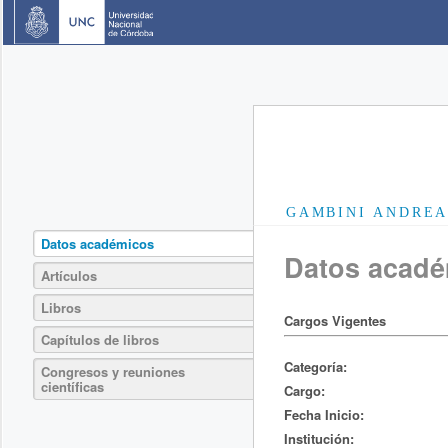
GAMBINI ANDREA
Datos académicos
Datos acad
Artículos
Libros
Cargos Vigentes
Capítulos de libros
Categoría:
Congresos y reuniones
científicas
Cargo:
Fecha Inicio:
Institución: