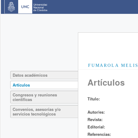
FUMAROLA MELIS
Datos académicos
Artículos
Artículos
Congresos y reuniones
Título:
científicas
Convenios, asesorías y/o
Autor/es:
servicios tecnológicos
Revista:
Editorial:
Referencias: