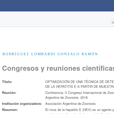
RODRÍGUEZ LOMBARDI GONZALO RAMÓN
Congresos y reuniones científica
Título:
OPTIMIZACIÓN DE UNA TÉCNICA DE DETE
DE LA HEPATITIS E A PARTIR DE MUEST
Reunión:
Conferencia; II Congreso Internacional de Zo
Argentino de Zoonosis; 2018
Institución organizadora:
Asociación Argentina de Zoonosis
Resumen:
El virus de la hepatitis E (HEV) es un agente p