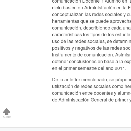
comunicación Docente ? Alumno en la
ciclo básico en Administración en la
conceptualizan las redes sociales y c
herramientas que se puede aprovechar
comunicación, describiendo cada una.
características los tipos de los estudia
uso de las redes sociales, se determi
positivos y negativos de las redes so
instrumento de comunicación. Asimis
obtener conclusiones en base a la ex
en el primer semestre del año 2011.
De lo anterior mencionado, se propon
utilización de redes sociales como he
comunicación entre docentes y alumno
de Administración General de primer 