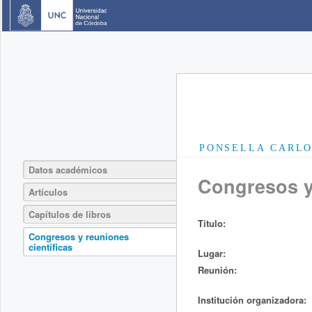
PONSELLA CARLO
Datos académicos
Congresos y 
Artículos
Capítulos de libros
Título:
Congresos y reuniones
científicas
Lugar:
Reunión:
Institución organizadora: