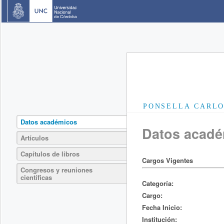
PONSELLA CARLO
Datos académicos
Datos acad
Artículos
Capítulos de libros
Cargos Vigentes
Congresos y reuniones
científicas
Categoría:
Cargo:
Fecha Inicio:
Institución: