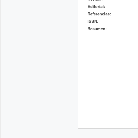
Editorial:
Referencias:
ISSN:
Resumen: