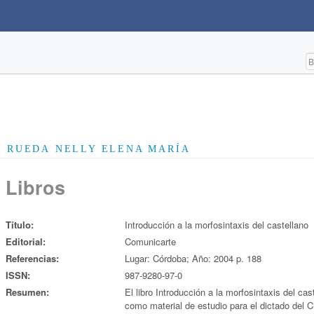
RUEDA NELLY ELENA MARÍA
Libros
Título:
Introducción a la morfosintaxis del castellano
Editorial:
Comunicarte
Referencias:
Lugar: Córdoba; Año: 2004 p. 188
ISSN:
987-9280-97-0
Resumen:
El libro Introducción a la morfosintaxis del ca
como material de estudio para el dictado del C