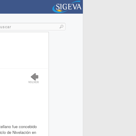
stellano fue concebido
iclo de Nivelación en