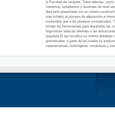
la Facultad de Lenguas. Tiene además, como d
indirectos, estudiantes y docentes de nivel sec
obra está presentada con un criterio constructi
más énfasis al proceso de adquisición e intern
contenidos que a los planteos conceptuales. 
brindar las herramientas para desarrollar las 
lingüísticas básicas referidas a las estructura
española.El eje temático se orienta alrededor 
gramaticales, a partir de las cuales se analiza
características morfológicas, sintácticas y se