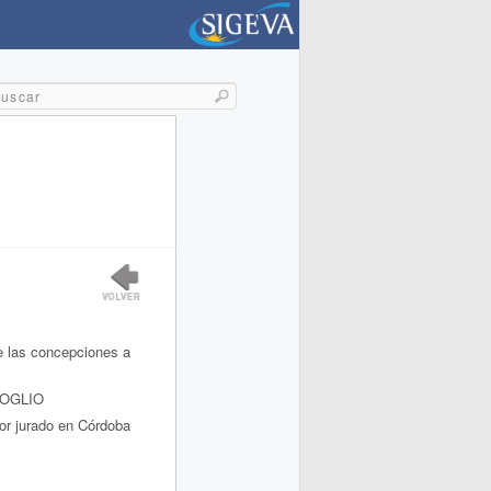
de las concepciones a
GOGLIO
por jurado en Córdoba