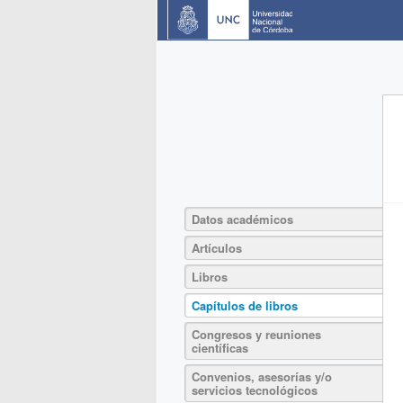
Datos académicos
Artículos
Libros
Capítulos de libros
Congresos y reuniones
científicas
Convenios, asesorías y/o
servicios tecnológicos