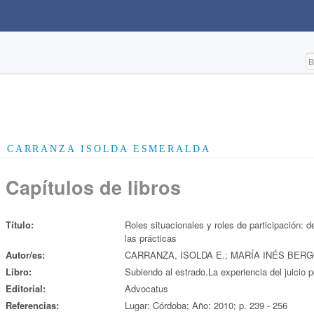
CARRANZA ISOLDA ESMERALDA
Capítulos de libros
Título:
Roles situacionales y roles de participación: 
las prácticas
Autor/es:
CARRANZA, ISOLDA E.; MARÍA INÉS BER
Libro:
Subiendo al estrado.La experiencia del juicio 
Editorial:
Advocatus
Referencias:
Lugar: Córdoba; Año: 2010; p. 239 - 256