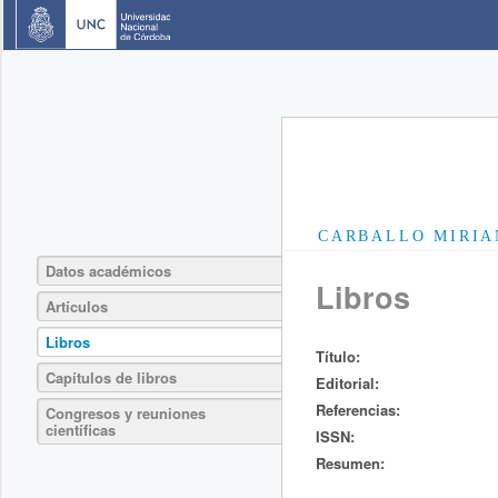
CARBALLO MIRIA
Datos académicos
Libros
Artículos
Libros
Título:
Capítulos de libros
Editorial:
Referencias:
Congresos y reuniones
científicas
ISSN:
Resumen: