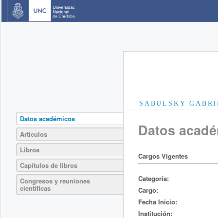
SABULSKY GABRI
Datos académicos
Datos acad
Artículos
Libros
Cargos Vigentes
Capítulos de libros
Categoría:
Congresos y reuniones
científicas
Cargo:
Fecha Inicio:
Institución: