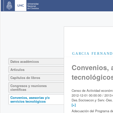
GARCIA FERNAN
Datos académicos
Convenios, a
Artículos
tecnológico
Capítulos de libros
Congresos y reuniones
científicas
Censo de Actividad económi
2012-12-01 00:00:00 / 2013-
Convenios, asesorías y/o
Des.Socioecon.y Serv.-Des.
servicios tecnológicos
[+]
Adecuación del Programa de