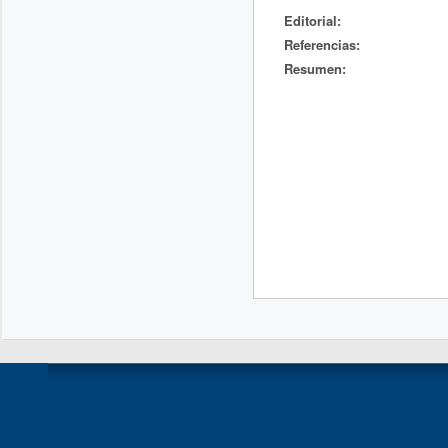
Editorial:
Referencias:
Resumen: