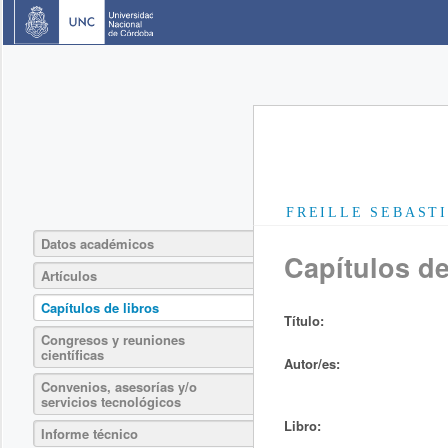
FREILLE SEBAST
Datos académicos
Capítulos de
Artículos
Capítulos de libros
Título:
Congresos y reuniones
científicas
Autor/es:
Convenios, asesorías y/o
servicios tecnológicos
Libro:
Informe técnico