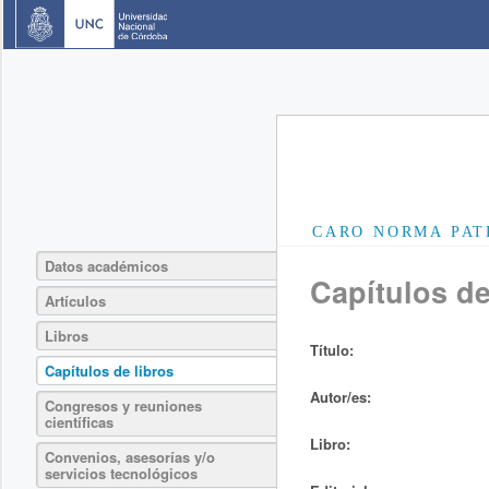
CARO NORMA PAT
Datos académicos
Capítulos de
Artículos
Libros
Título:
Capítulos de libros
Autor/es:
Congresos y reuniones
científicas
Libro:
Convenios, asesorías y/o
servicios tecnológicos