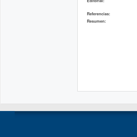
Editorial:
Referencias:
Resumen: