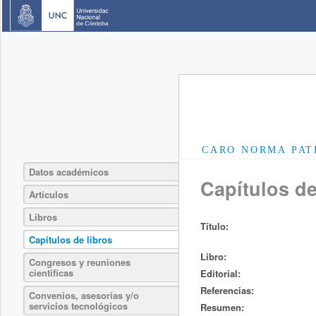
CARO NORMA PAT
Datos académicos
Capítulos de
Artículos
Libros
Título:
Capítulos de libros
Libro:
Congresos y reuniones
científicas
Editorial:
Referencias:
Convenios, asesorías y/o
servicios tecnológicos
Resumen: