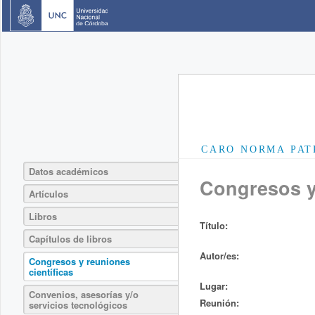
CARO NORMA PAT
Datos académicos
Congresos y 
Artículos
Libros
Título:
Capítulos de libros
Autor/es:
Congresos y reuniones
científicas
Lugar:
Convenios, asesorías y/o
Reunión:
servicios tecnológicos