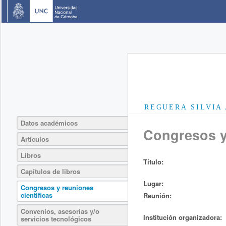
REGUERA SILVIA
Datos académicos
Congresos y 
Artículos
Libros
Título:
Capítulos de libros
Lugar:
Congresos y reuniones
científicas
Reunión:
Convenios, asesorías y/o
Institución organizadora:
servicios tecnológicos