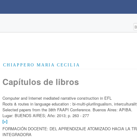
CHIAPPERO MARIA CECILIA
Capítulos de libros
Computer and Internet mediated narrative construction in EFL
Roots & routes in language education : bi-multi-plurilingualism, interculturalit
Selected papers from the 38th FAAPI Conference. Buenos Aires: APIBA.
Lugar: BUENOS AIRES; Año: 2013; p. 263 - 277
[+]
FORMACIÓN DOCENTE: DEL APRENDIZAJE ATOMIZADO HACIA LA T
INTEGRADORA