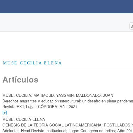
MUSE CECILIA ELENA
Artículos
MUSE, CECILIA; MAHMOUD, YASSMIN; MALDONADO, JUAN
Derechos migrantes y educación intercultural: un desafío en plena pandemi
Revista EXT; Lugar: CÓRDOBA; Año: 2021
[+]
MUSE, CECILIA ELENA
GÉNESIS DE LA TEORÍA SOCIAL LATINOAMERICANA: POSTULADOS
Adelante - Head Revista Institucional; Lugar: Cartagena de Indias; Año: 2019