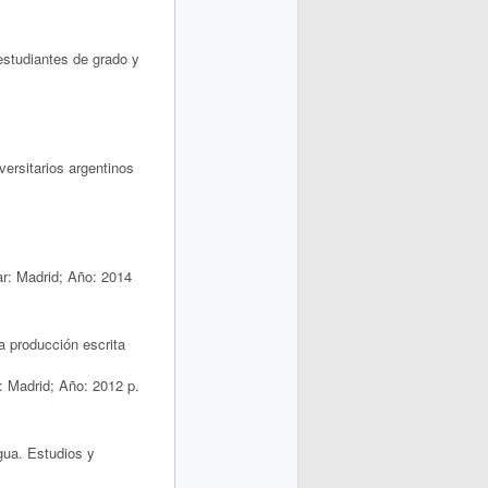
estudiantes de grado y
ersitarios argentinos
ar: Madrid; Año: 2014
a producción escrita
: Madrid; Año: 2012 p.
gua. Estudios y