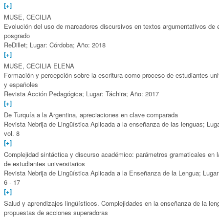
[+]
MUSE, CECILIA
Evolución del uso de marcadores discursivos en textos argumentativos de 
posgrado
ReDillet; Lugar: Córdoba; Año: 2018
[+]
MUSE, CECILIA ELENA
Formación y percepción sobre la escritura como proceso de estudiantes univ
y españoles
Revista Acción Pedagógica; Lugar: Táchira; Año: 2017
[+]
De Turquía a la Argentina, apreciaciones en clave comparada
Revista Nebrija de Lingüística Aplicada a la enseñanza de las lenguas; Lug
vol. 8
[+]
Complejidad sintáctica y discurso académico: parámetros gramaticales en l
de estudiantes universitarios
Revista Nebrija de Lingüística Aplicada a la Enseñanza de la Lengua; Lugar
6 - 17
[+]
Salud y aprendizajes lingüísticos. Complejidades en la enseñanza de la len
propuestas de acciones superadoras