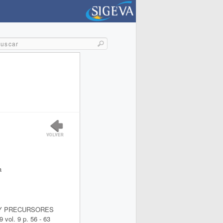
a
 Y PRECURSORES
 vol. 9 p. 56 - 63