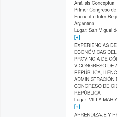
Análisis Conceptual
Primer Congreso de 
Encuentro Inter Re
Argentina
Lugar: San Miguel 
[+]
EXPERIENCIAS DE
ECONÓMICAS DEL 
PROVINCIA DE C
V CONGRESO DE A
REPÚBLICA, II E
ADMINISTRACIÓN 
CONGRESO DE CI
REPÚBLICA
Lugar: VILLA MARIA
[+]
APRENDIZAJE Y P