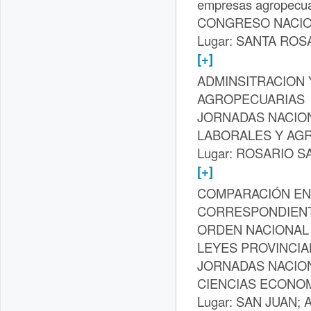
empresas agropecua
CONGRESO NACIO
Lugar: SANTA ROSA
[+]
ADMINSITRACION 
AGROPECUARIAS
JORNADAS NACION
LABORALES Y AG
Lugar: ROSARIO SA
[+]
COMPARACIÓN EN
CORRESPONDIENTE
ORDEN NACIONAL 
LEYES PROVINCIA
JORNADAS NACIO
CIENCIAS ECONO
Lugar: SAN JUAN; A