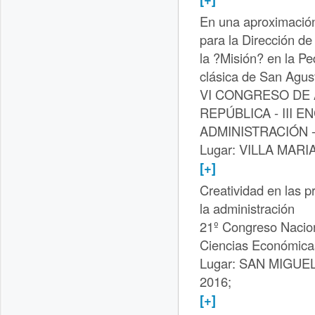
En una aproximación
para la Dirección de
la ?Misión? en la P
clásica de San Agus
VI CONGRESO DE 
REPÚBLICA - III
ADMINISTRACIÓN 
Lugar: VILLA MARIA
[+]
Creatividad en las 
la administración
21º Congreso Nacion
Ciencias Económica
Lugar: SAN MIGUE
2016;
[+]