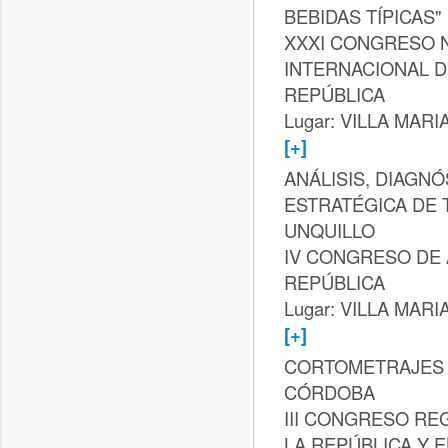
BEBIDAS TÍPICAS"
XXXI CONGRESO N
INTERNACIONAL D
REPÚBLICA
Lugar: VILLA MARIA
[+]
ANÁLISIS, DIAGN
ESTRATÉGICA DE 
UNQUILLO
IV CONGRESO DE 
REPÚBLICA
Lugar: VILLA MARIA
[+]
CORTOMETRAJES E
CÓRDOBA
III CONGRESO RE
LA REPÚBLICA Y 