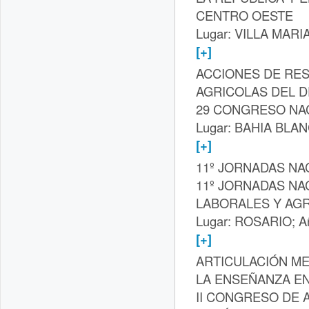
CENTRO OESTE
Lugar: VILLA MARIA
[+]
ACCIONES DE RES
AGRICOLAS DEL D
29 CONGRESO NA
Lugar: BAHIA BLAN
[+]
11º JORNADAS NA
11º JORNADAS NA
LABORALES Y AG
Lugar: ROSARIO; Añ
[+]
ARTICULACIÓN M
LA ENSEÑANZA E
II CONGRESO DE 