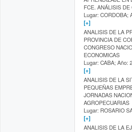
FCE. ANÁLISIS D
Lugar: CORDOBA; A
[+]
ANALISIS DE LA P
PROVINCIA DE C
CONGRESO NACIO
ECONOMICAS
Lugar: CABA; Año: 
[+]
ANALISIS DE LA 
PEQUEÑAS EMPR
JORNADAS NACION
AGROPECUARIAS
Lugar: ROSARIO SA
[+]
ANALISIS DE LA E