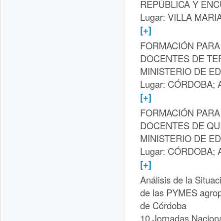
REPÚBLICA Y EN
Lugar: VILLA MARIA
[+]
FORMACIÓN PARA 
DOCENTES DE TE
MINISTERIO DE E
Lugar: CÓRDOBA; A
[+]
FORMACIÓN PARA 
DOCENTES DE QU
MINISTERIO DE E
Lugar: CÓRDOBA; A
[+]
Análisis de la Situa
de las PYMES agrope
de Córdoba
10 Jornadas Naciona