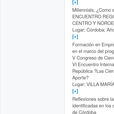
[+]
Millennials, ¿Como
ENCUENTRO REGI
CENTRO Y NOROE
Lugar: Córdoba; Año
[+]
Formación en Empre
en el marco del pro
V Congreso de Cienc
VI Encuentro Interna
República ?Las Cien
Aporte?
Lugar: VILLA MARÍA
[+]
Reflexiones sobre l
identificadas en los
de Córdoba