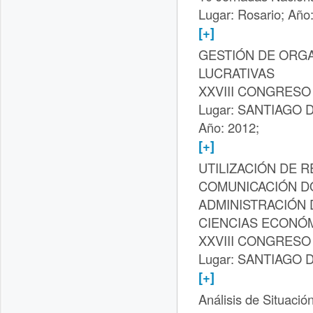
Lugar: Rosario; Año
[+]
GESTIÓN DE ORG
LUCRATIVAS
XXVIII CONGRESO
Lugar: SANTIAGO 
Año: 2012;
[+]
UTILIZACIÓN DE 
COMUNICACIÓN D
ADMINISTRACIÓN 
CIENCIAS ECONÓM
XXVIII CONGRESO
Lugar: SANTIAGO D
[+]
Análisis de Situació