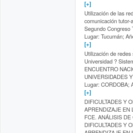
[+]
Utilización de las r
comunicación tutor-
Segundo Congreso Ta
Lugar: Tucumán; Añ
[+]
Utilización de rede
Universidad ? Siste
ENCUENTRO NACI
UNIVERSIDADES Y
Lugar: CORDOBA; A
[+]
DIFICULTADES Y 
APRENDIZAJE EN 
FCE. ANÁLISIS D
DIFICULTADES Y 
APRENDIZAJE EN 