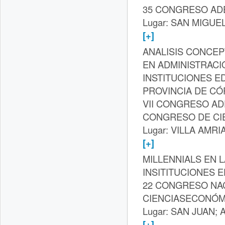
35 CONGRESO AD
Lugar: SAN MIGUE
[+]
ANALISIS CONCE
EN ADMINISTRACI
INSTITUCIONES E
PROVINCIA DE C
VII CONGRESO ADE
CONGRESO DE CI
Lugar: VILLA AMRIA
[+]
MILLENNIALS EN 
INSITITUCIONES 
22 CONGRESO NA
CIENCIASECONÓM
Lugar: SAN JUAN; A
[+]